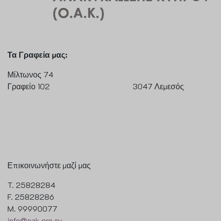
Τα Γραφεία μας:
Μίλτωνος 74
Γραφείο 102 3047 Λεμεσός
Επικοινωνήστε μαζί μας
T. 25828284
F. 25828286
M. 99990077
info@oak.org.cy