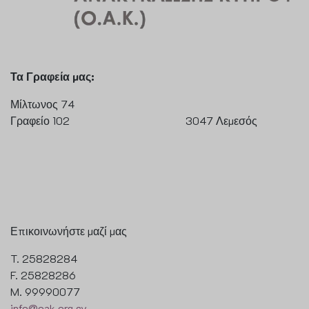
Τα Γραφεία μας:
Μίλτωνος 74
Γραφείο 102 3047 Λεμεσός
Επικοινωνήστε μαζί μας
T. 25828284
F. 25828286
M. 99990077
info@oak.org.cy