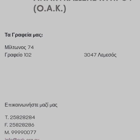
Τα Γραφεία μας:
Μίλτωνος 74
Γραφείο 102 3047 Λεμεσός
Επικοινωνήστε μαζί μας
T. 25828284
F. 25828286
M. 99990077
info@oak.org.cy